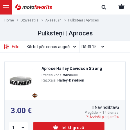
Home
Dzīvesstils
Aksesuāri
Pulksteņi | Aproces
Pulksteņi | Aproces
Filtri
Aproce Harley Davidson Strong
Preces kods:
WB98680
Ražotājs:
Harley-Davidson
Nav noliktavā
3.00
Piegāde: ≈ 14 dienas
? Uzzināt pieejamību
Ielikt grozā