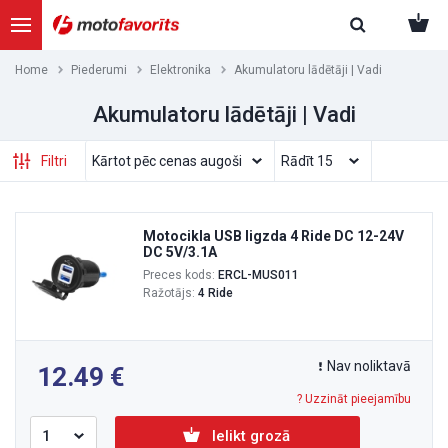
Home
Piederumi
Elektronika
Akumulatoru lādētāji | Vadi
Akumulatoru lādētāji | Vadi
Filtri
Motocikla USB ligzda 4 Ride DC 12-24V
DC 5V/3.1A
Preces kods:
ERCL-MUS011
Ražotājs:
4 Ride
Nav noliktavā
12.49
? Uzzināt pieejamību
Ielikt grozā