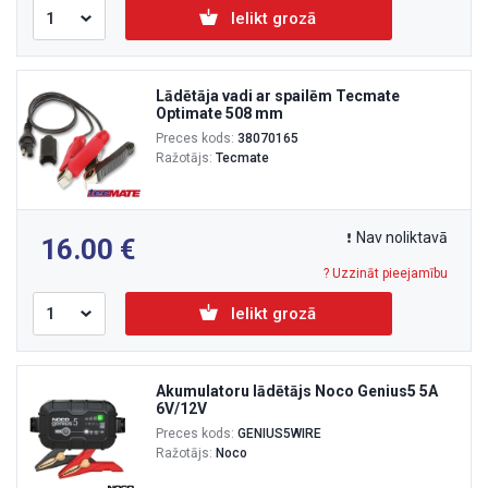
Ielikt grozā
Lādētāja vadi ar spailēm Tecmate
Optimate 508 mm
Preces kods:
38070165
Ražotājs:
Tecmate
Nav noliktavā
16.00
? Uzzināt pieejamību
Ielikt grozā
Akumulatoru lādētājs Noco Genius5 5A
6V/12V
Preces kods:
GENIUS5WIRE
Ražotājs:
Noco