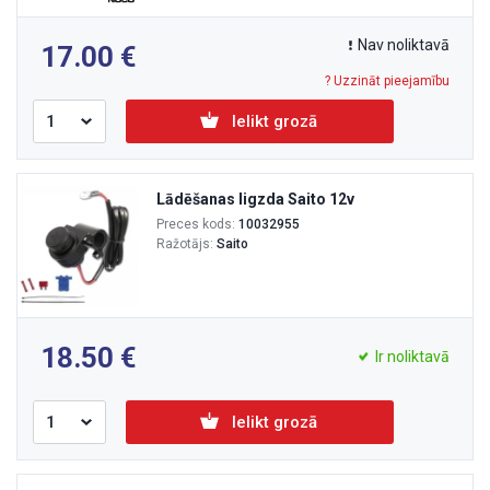
Nav noliktavā
17.00
? Uzzināt pieejamību
Ielikt grozā
Lādēšanas ligzda Saito 12v
Preces kods:
10032955
Ražotājs:
Saito
18.50
Ir noliktavā
Ielikt grozā