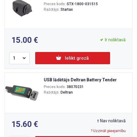
Preces kods:
STX-1800-031515
Ražotājs:
Startax
15.00
Ir noliktavā
Ielikt grozā
USB lādētājs Deltran Battery Tender
Preces kods:
38070231
Ražotājs:
Deltran
Nav noliktavā
15.60
? Uzzināt pieejamību