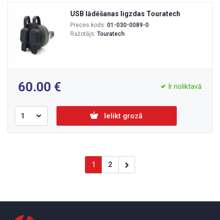
USB lādēšanas ligzdas Touratech
Preces kods:
01-030-0089-0
Ražotājs:
Touratech
60.00
Ir noliktavā
Ielikt grozā
1
2