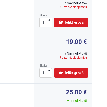
Nav noliktavā
? Uzzināt pieejamību
Skaits
Ielikt grozā
19.00
Nav noliktavā
? Uzzināt pieejamību
Skaits
Ielikt grozā
25.00
Ir noliktavā