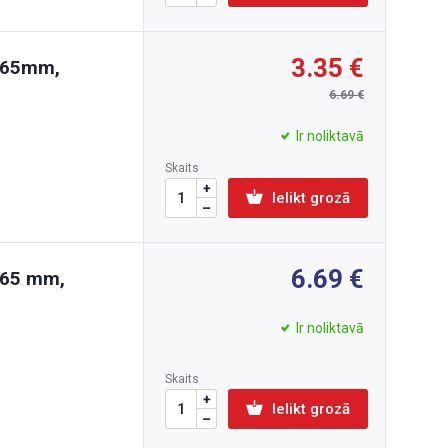
3.35
0-65mm,
6.69
Ir noliktavā
Skaits
Ielikt grozā
6.69
-65 mm,
Ir noliktavā
Skaits
Ielikt grozā