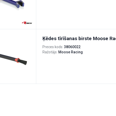
Ķēdes tīrīšanas birste Moose Ra
Preces kods:
38060022
Ražotājs:
Moose Racing