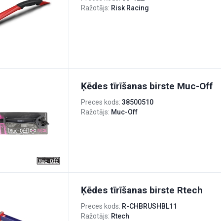
Ražotājs:
Risk Racing
Ķēdes tīrīšanas birste Muc-Off
Preces kods:
38500510
Ražotājs:
Muc-Off
Ķēdes tīrīšanas birste Rtech
Preces kods:
R-CHBRUSHBL11
Ražotājs:
Rtech