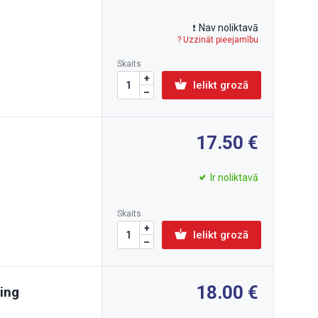
Nav noliktavā
? Uzzināt pieejamību
Skaits
Ielikt grozā
17.50
Ir noliktavā
Skaits
Ielikt grozā
18.00
cing