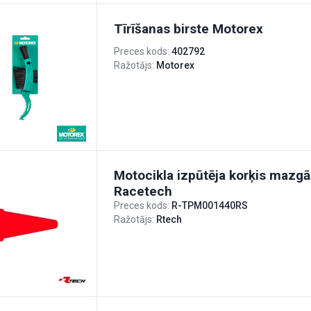
Tīrīšanas birste Motorex
Preces kods:
402792
Ražotājs:
Motorex
Motocikla izpūtēja korķis mazgā
Racetech
Preces kods:
R-TPM001440RS
Ražotājs:
Rtech