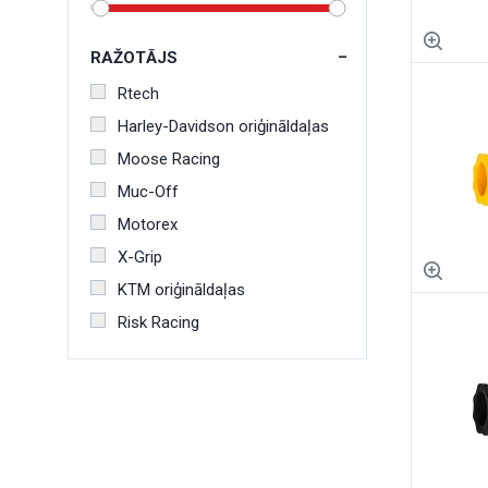
RAŽOTĀJS
Rtech
Harley-Davidson oriģināldaļas
Moose Racing
Muc-Off
Motorex
X-Grip
KTM oriģināldaļas
Risk Racing