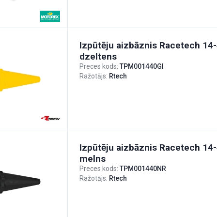
Izpūtēju aizbāznis Racetech 14
dzeltens
Preces kods:
TPM001440GI
Ražotājs:
Rtech
Izpūtēju aizbāznis Racetech 14
melns
Preces kods:
TPM001440NR
Ražotājs:
Rtech