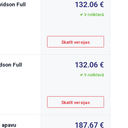
132.06
vidson Full
Ir noliktavā
Skatīt versijas
132.06
dson Full
Ir noliktavā
Skatīt versijas
187.67
r apavu