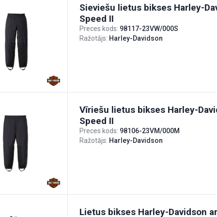
Sieviešu lietus bikses Harley-Da
Speed II
Preces kods:
98117-23VW/000S
Ražotājs:
Harley-Davidson
Vīriešu lietus bikses Harley-Davi
Speed II
Preces kods:
98106-23VM/000M
Ražotājs:
Harley-Davidson
Lietus bikses Harley-Davidson a