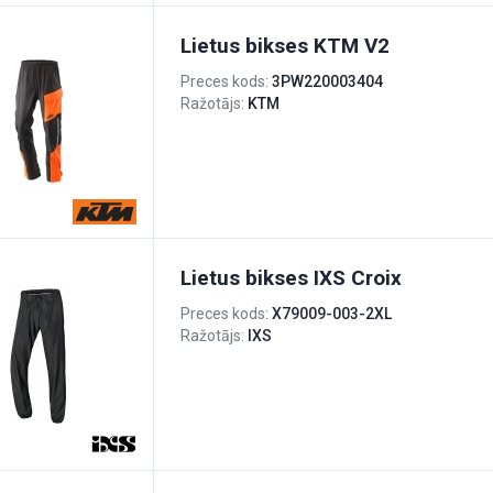
Lietus bikses KTM V2
Preces kods:
3PW220003404
Ražotājs:
KTM
Lietus bikses IXS Croix
Preces kods:
X79009-003-2XL
Ražotājs:
IXS