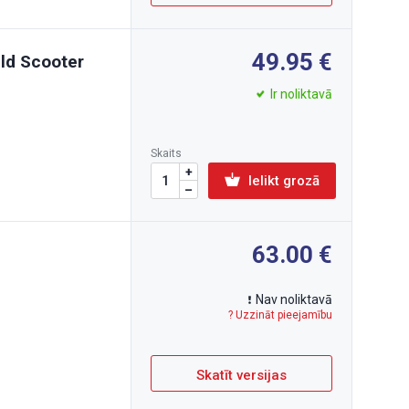
49.95
eld Scooter
Ir noliktavā
Skaits
Ielikt grozā
63.00
Nav noliktavā
? Uzzināt pieejamību
Skatīt versijas