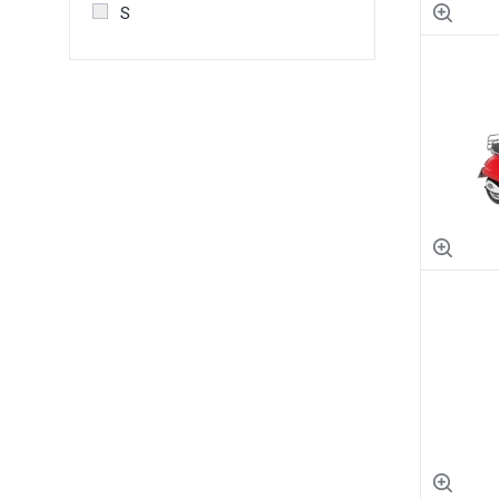
S
XL
XS
XXL
XXS