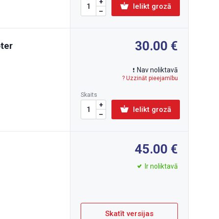
Ielikt grozā
30.00
ter
Nav noliktavā
? Uzzināt pieejamību
Skaits
Ielikt grozā
45.00
Ir noliktavā
Skatīt versijas