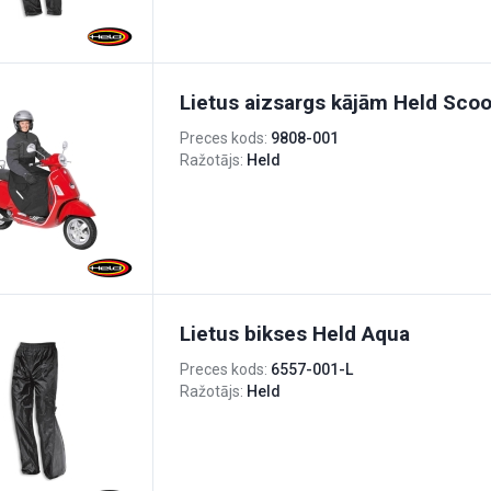
Lietus aizsargs kājām Held Scoo
Preces kods:
9808-001
Ražotājs:
Held
Lietus bikses Held Aqua
Preces kods:
6557-001-L
Ražotājs:
Held