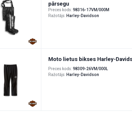
pārsegu
Preces kods:
98316-17VM/000M
Ražotājs:
Harley-Davidson
Moto lietus bikses Harley-David
Preces kods:
98309-26VM/000L
Ražotājs:
Harley-Davidson