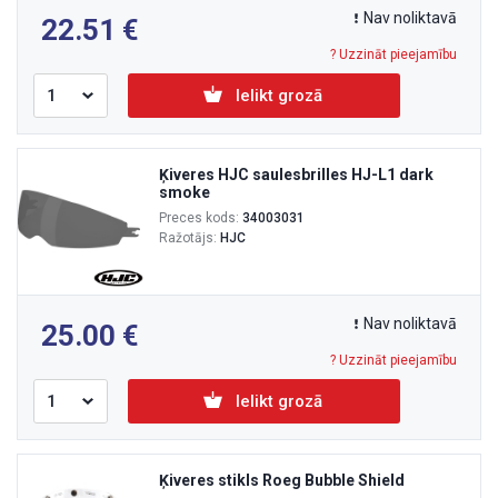
Nav noliktavā
22.51
? Uzzināt pieejamību
Ielikt grozā
Ķiveres HJC saulesbrilles HJ-L1 dark
smoke
Preces kods:
34003031
Ražotājs:
HJC
Nav noliktavā
25.00
? Uzzināt pieejamību
Ielikt grozā
Ķiveres stikls Roeg Bubble Shield