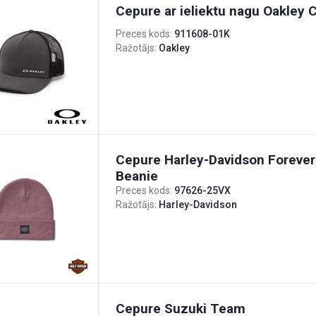
Cepure ar ieliektu nagu Oakley 
Preces kods:
911608-01K
Ražotājs:
Oakley
Cepure Harley-Davidson Forever
Beanie
Preces kods:
97626-25VX
Ražotājs:
Harley-Davidson
Cepure Suzuki Team