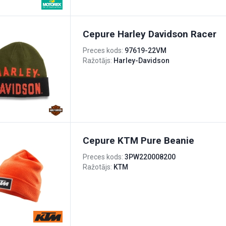
Cepure Harley Davidson Racer
Preces kods:
97619-22VM
Ražotājs:
Harley-Davidson
Cepure KTM Pure Beanie
Preces kods:
3PW220008200
Ražotājs:
KTM