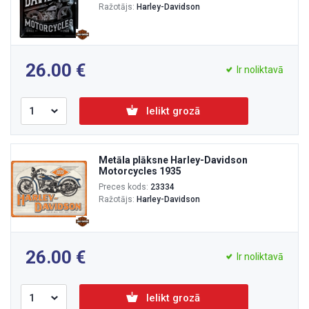
Ražotājs:
Harley-Davidson
26.00
Ir noliktavā
Ielikt grozā
Metāla plāksne Harley-Davidson
Motorcycles 1935
Preces kods:
23334
Ražotājs:
Harley-Davidson
26.00
Ir noliktavā
Ielikt grozā