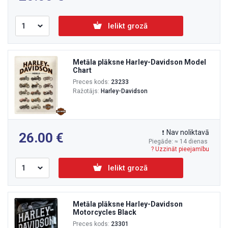
Ielikt grozā
Metāla plāksne Harley-Davidson Model
Chart
Preces kods:
23233
Ražotājs:
Harley-Davidson
Nav noliktavā
26.00
Piegāde: ≈ 14 dienas
? Uzzināt pieejamību
Ielikt grozā
Metāla plāksne Harley-Davidson
Motorcycles Black
Preces kods:
23301