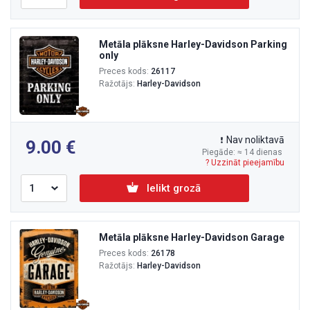
Metāla plāksne Harley-Davidson Parking
only
Preces kods:
26117
Ražotājs:
Harley-Davidson
Nav noliktavā
9.00
Piegāde: ≈ 14 dienas
? Uzzināt pieejamību
Ielikt grozā
Metāla plāksne Harley-Davidson Garage
Preces kods:
26178
Ražotājs:
Harley-Davidson