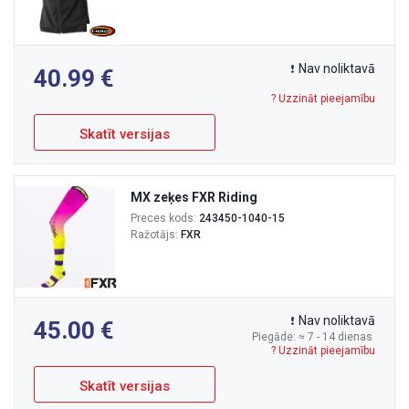
Nav noliktavā
40.99
? Uzzināt pieejamību
Skatīt versijas
MX zeķes FXR Riding
Preces kods:
243450-1040-15
Ražotājs:
FXR
Nav noliktavā
45.00
Piegāde: ≈ 7 - 14 dienas
? Uzzināt pieejamību
Skatīt versijas