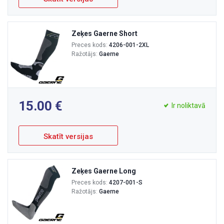
Zeķes Gaerne Short
Preces kods:
4206-001-2XL
Ražotājs:
Gaerne
15.00
Ir noliktavā
Skatīt versijas
Zeķes Gaerne Long
Preces kods:
4207-001-S
Ražotājs:
Gaerne