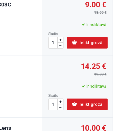
9.00
RS03C
18.00
Ir noliktavā
Skaits
Ielikt grozā
14.25
19.00
Ir noliktavā
Skaits
Ielikt grozā
10.00
 Lens