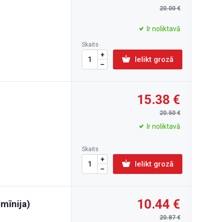
20.00
Ir noliktavā
Skaits
Ielikt grozā
15.38
20.50
Ir noliktavā
Skaits
Ielikt grozā
10.44
mīnija)
20.87