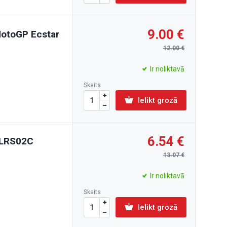
9.00
MotoGP Ecstar
12.00
Ir noliktavā
Skaits
Ielikt grozā
6.54
t LRS02C
13.07
Ir noliktavā
Skaits
Ielikt grozā