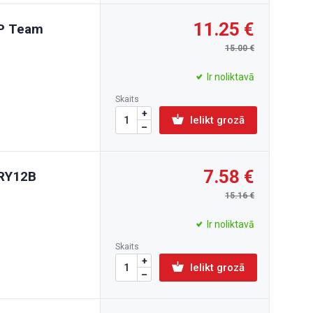
11.25
GP Team
15.00
Ir noliktavā
Skaits
Ielikt grozā
7.58
LRY12B
15.16
Ir noliktavā
Skaits
Ielikt grozā