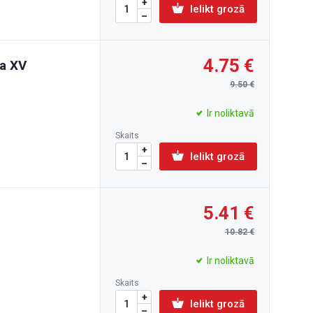
Ielikt grozā
4.75
a XV
9.50
Ir noliktavā
Skaits
Ielikt grozā
5.41
10.82
Ir noliktavā
Skaits
Ielikt grozā