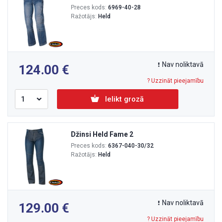
Preces kods:
6969-40-28
Ražotājs:
Held
Nav noliktavā
124.00
? Uzzināt pieejamību
Ielikt grozā
Džinsi Held Fame 2
Preces kods:
6367-040-30/32
Ražotājs:
Held
Nav noliktavā
129.00
? Uzzināt pieejamību