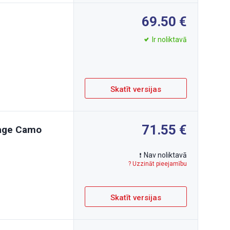
69.50
Ir noliktavā
Skatīt versijas
71.55
tage Camo
Nav noliktavā
? Uzzināt pieejamību
Skatīt versijas