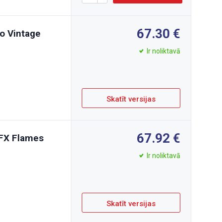
67.30
o Vintage
Ir noliktavā
Skatīt versijas
67.92
 FX Flames
Ir noliktavā
Skatīt versijas