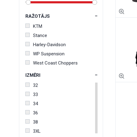
RAŽOTĀJS
KTM
Stance
Harley-Davidson
WP Suspension
West Coast Choppers
IZMĒRI
32
33
34
36
38
3XL