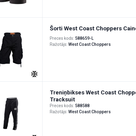
Šorti West Coast Choppers Cain
Preces kods:
588659-L
Ražotājs:
West Coast Choppers
Treniņbikses West Coast Chopp
Tracksuit
Preces kods:
588588
Ražotājs:
West Coast Choppers