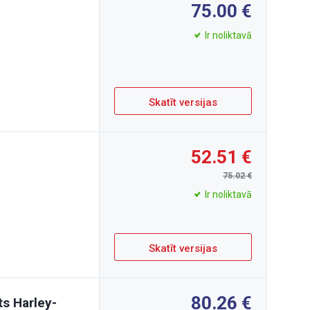
75.00
Ir noliktavā
Skatīt versijas
52.51
75.02
Ir noliktavā
Skatīt versijas
80.26
s Harley-