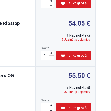
Ielikt grozā
54.05
e Ripstop
Nav noliktavā
? Uzzināt pieejamību
Skaits
Ielikt grozā
55.50
ers OG
Nav noliktavā
? Uzzināt pieejamību
Skaits
Ielikt grozā