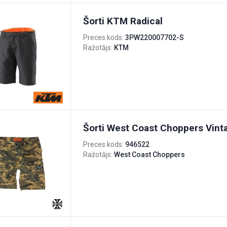
Šorti KTM Radical
Preces kods:
3PW220007702-S
Ražotājs:
KTM
Šorti West Coast Choppers Vin
Preces kods:
946522
Ražotājs:
West Coast Choppers