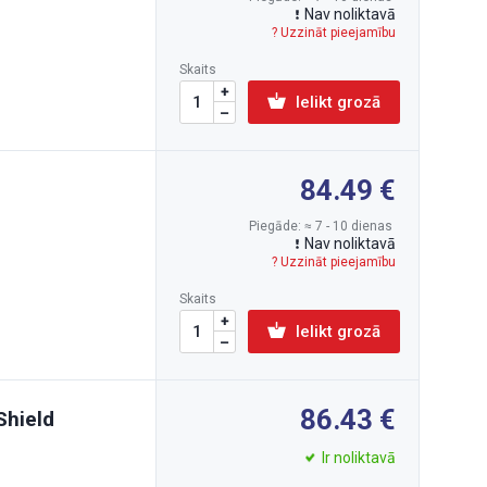
Nav noliktavā
? Uzzināt pieejamību
Skaits
Ielikt grozā
84.49
Piegāde: ≈ 7 - 10 dienas
Nav noliktavā
? Uzzināt pieejamību
Skaits
Ielikt grozā
86.43
Shield
Ir noliktavā