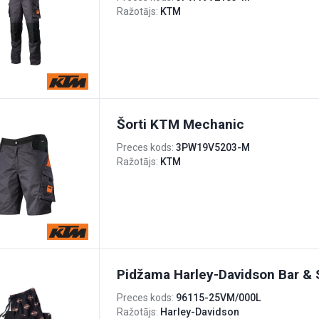
Ražotājs:
KTM
Šorti KTM Mechanic
Preces kods:
3PW19V5203-M
Ražotājs:
KTM
Pidžama Harley-Davidson Bar & 
Preces kods:
96115-25VM/000L
Ražotājs:
Harley-Davidson