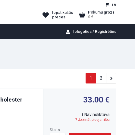
LV
Pirkumu grozs
Iepatikušās
0
preces
Ielogoties / Reģistrēties
1
2
33.00
holester
Nav noliktavā
? Uzzināt pieejamību
Skaits