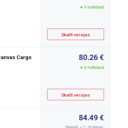
Ir noliktavā
Skatīt versijas
80.26
 Canvas Cargo
Ir noliktavā
Skatīt versijas
84.49
Piegāde: ≈ 7 - 10 dienas