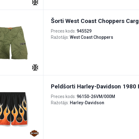
Šorti West Coast Choppers Carg
Preces kods:
945529
Ražotājs:
West Coast Choppers
Peldšorti Harley-Davidson 1980
Preces kods:
96150-26VM/000M
Ražotājs:
Harley-Davidson