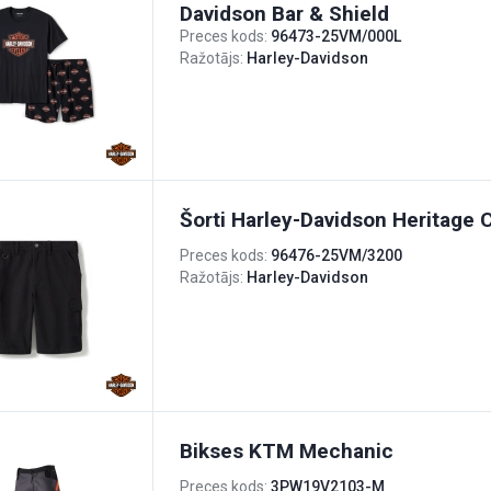
Davidson Bar & Shield
Preces kods:
96473-25VM/000L
Ražotājs:
Harley-Davidson
Šorti Harley-Davidson Heritage
Preces kods:
96476-25VM/3200
Ražotājs:
Harley-Davidson
Bikses KTM Mechanic
Preces kods:
3PW19V2103-M