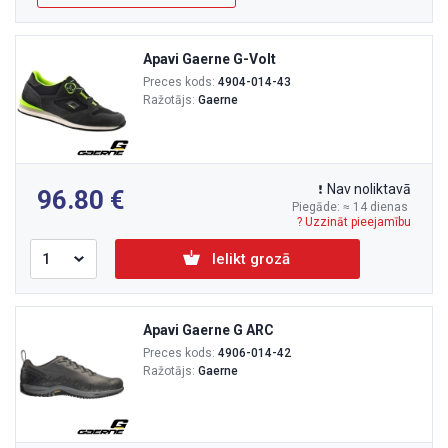
Apavi Gaerne G-Volt
Preces kods:
4904-014-43
Ražotājs:
Gaerne
Nav noliktavā
96.80
Piegāde: ≈ 14 dienas
? Uzzināt pieejamību
Ielikt grozā
Apavi Gaerne G ARC
Preces kods:
4906-014-42
Ražotājs:
Gaerne