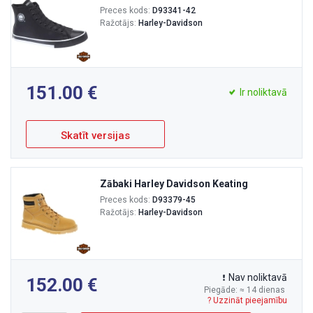
Preces kods:
D93341-42
Ražotājs:
Harley-Davidson
151.00
Ir noliktavā
Skatīt versijas
Zābaki Harley Davidson Keating
Preces kods:
D93379-45
Ražotājs:
Harley-Davidson
Nav noliktavā
152.00
Piegāde: ≈ 14 dienas
? Uzzināt pieejamību