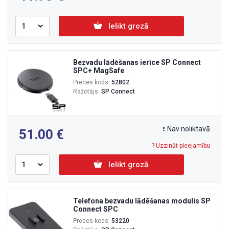
Ielikt grozā
Bezvadu lādēšanas ierīce SP Connect
SPC+ MagSafe
Preces kods:
52802
Ražotājs:
SP Connect
Nav noliktavā
51.00
? Uzzināt pieejamību
Ielikt grozā
Telefona bezvadu lādēšanas modulis SP
Connect SPC
Preces kods:
53220