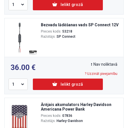
Ielikt grozā
Bezvadu lādēšanas vads SP Connect 12V
Preces kods:
53218
Ražotājs:
SP Connect
Nav noliktavā
36.00
? Uzzināt pieejamību
Ielikt grozā
Ārējais akumulators Harley Davidson
Americana Power Bank
Preces kods:
07836
Ražotājs:
Harley-Davidson