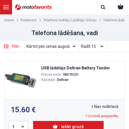
Home
Piederumi
Telefona turētāji | Lādētāji | Vāciņi
Telefona lādēšan
Telefona lādēšana, vadi
Filtri
USB lādētājs Deltran Battery Tender
Preces kods:
38070231
Ražotājs:
Deltran
Nav noliktavā
15.60
? Uzzināt pieejamību
Ielikt grozā