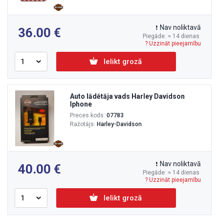
Nav noliktavā
36.00
Piegāde: ≈ 14 dienas
? Uzzināt pieejamību
Ielikt grozā
Auto lādētāja vads Harley Davidson
Iphone
Preces kods:
07783
Ražotājs:
Harley-Davidson
Nav noliktavā
40.00
Piegāde: ≈ 14 dienas
? Uzzināt pieejamību
Ielikt grozā