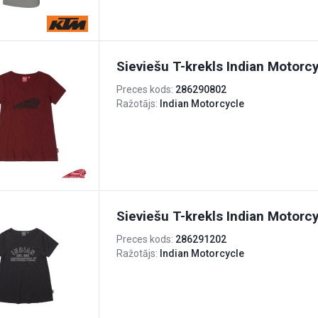
Sieviešu T-krekls Indian Motorcy
Preces kods:
286290802
Ražotājs:
Indian Motorcycle
Sieviešu T-krekls Indian Motorc
Preces kods:
286291202
Ražotājs:
Indian Motorcycle