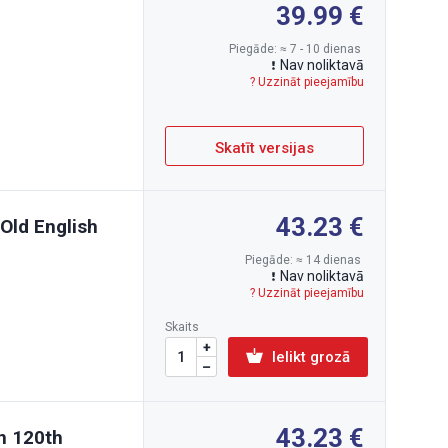
39.99
Piegāde: ≈ 7 - 10 dienas
Nav noliktavā
? Uzzināt pieejamību
Skatīt versijas
43.23
 Old English
Piegāde: ≈ 14 dienas
Nav noliktavā
? Uzzināt pieejamību
Skaits
Ielikt grozā
43.23
on 120th