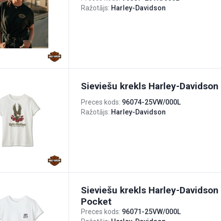
Ražotājs:
Harley-Davidson
Sieviešu krekls Harley-Davidson
Preces kods:
96074-25VW/000L
Ražotājs:
Harley-Davidson
Sieviešu krekls Harley-Davidso
Pocket
Preces kods:
96071-25VW/000L