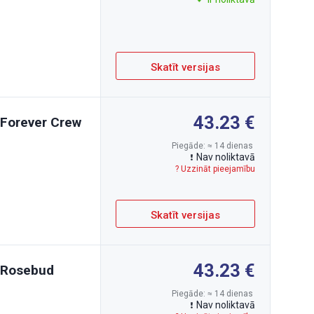
Skatīt versijas
43.23
 Forever Crew
Piegāde: ≈ 14 dienas
Nav noliktavā
? Uzzināt pieejamību
Skatīt versijas
43.23
n Rosebud
Piegāde: ≈ 14 dienas
Nav noliktavā