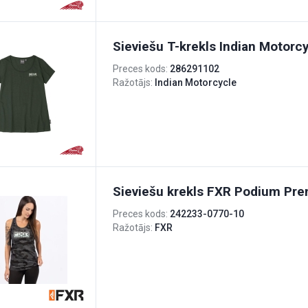
Sieviešu T-krekls Indian Motor
Preces kods:
286291102
Ražotājs:
Indian Motorcycle
Sieviešu krekls FXR Podium Pr
Preces kods:
242233-0770-10
Ražotājs:
FXR