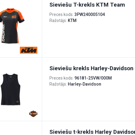
Sieviešu T-krekls KTM Team
Preces kods:
3PW240005104
Ražotājs:
KTM
Sieviešu krekls Harley-Davidson
Preces kods:
96181-25VW/000M
Ražotājs:
Harley-Davidson
Sieviešu t-krekls Harley Davids