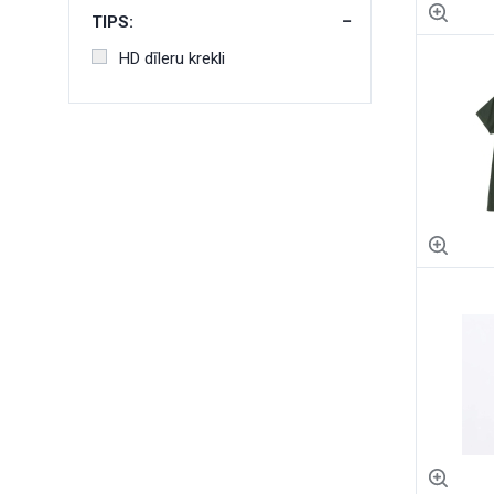
TIPS:
HD dīleru krekli