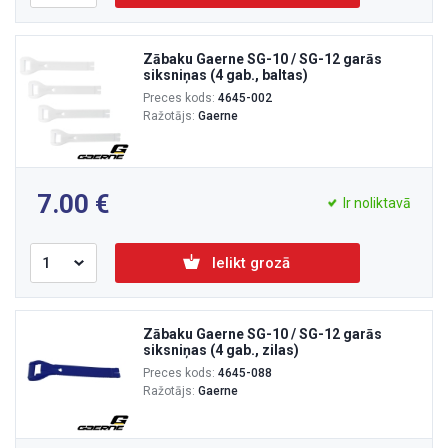
Zābaku Gaerne SG-10 / SG-12 garās
siksniņas (4 gab., baltas)
Preces kods:
4645-002
Ražotājs:
Gaerne
7.00
Ir noliktavā
Ielikt grozā
Zābaku Gaerne SG-10 / SG-12 garās
siksniņas (4 gab., zilas)
Preces kods:
4645-088
Ražotājs:
Gaerne