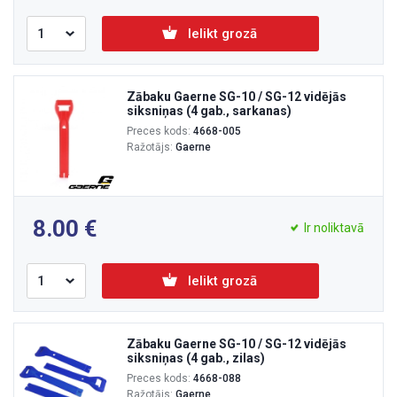
Ielikt grozā
Zābaku Gaerne SG-10 / SG-12 vidējās
siksniņas (4 gab., sarkanas)
Preces kods:
4668-005
Ražotājs:
Gaerne
8.00
Ir noliktavā
Ielikt grozā
Zābaku Gaerne SG-10 / SG-12 vidējās
siksniņas (4 gab., zilas)
Preces kods:
4668-088
Ražotājs:
Gaerne