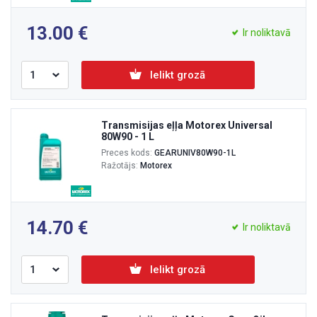
13.00
Ir noliktavā
Ielikt grozā
Transmisijas eļļa Motorex Universal
80W90 - 1 L
Preces kods:
GEARUNIV80W90-1L
Ražotājs:
Motorex
14.70
Ir noliktavā
Ielikt grozā