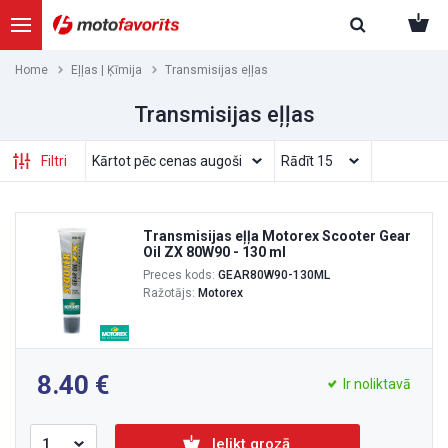
Home
Eļļas | Ķīmija
Transmisijas eļļas
Transmisijas eļļas
Filtri
Transmisijas eļļa Motorex Scooter Gear
Oil ZX 80W90 - 130 ml
Preces kods:
GEAR80W90-130ML
Ražotājs:
Motorex
8.40
Ir noliktavā
Ielikt grozā