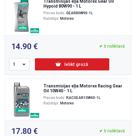
Transmisijas eļļa Motorex Gear Oil
Hypoid 80W90 - 1 L
Preces kods:
GEAR80W90-1L
Ražotājs:
Motorex
14.90
Ir noliktavā
Ielikt grozā
Transmisijas eļļa Motorex Racing Gear
Oil 10W40 - 1 L
Preces kods:
RACGEAR10W40-1L
Ražotājs:
Motorex
17.80
Ir noliktavā