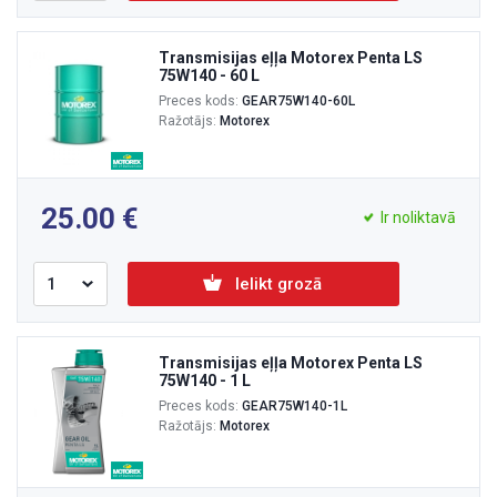
Transmisijas eļļa Motorex Penta LS
75W140 - 60 L
Preces kods:
GEAR75W140-60L
Ražotājs:
Motorex
25.00
Ir noliktavā
Ielikt grozā
Transmisijas eļļa Motorex Penta LS
75W140 - 1 L
Preces kods:
GEAR75W140-1L
Ražotājs:
Motorex