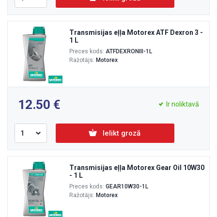
Transmisijas eļļa Motorex ATF Dexron 3 -
1 L
Preces kods:
ATFDEXRONIII-1L
Ražotājs:
Motorex
12.50
Ir noliktavā
Ielikt grozā
Transmisijas eļļa Motorex Gear Oil 10W30
- 1 L
Preces kods:
GEAR10W30-1L
Ražotājs:
Motorex