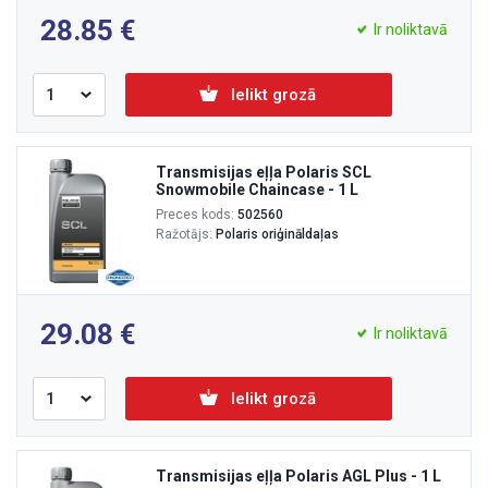
28.85
Ir noliktavā
Ielikt grozā
Transmisijas eļļa Polaris SCL
Snowmobile Chaincase - 1 L
Preces kods:
502560
Ražotājs:
Polaris oriģināldaļas
29.08
Ir noliktavā
Ielikt grozā
Transmisijas eļļa Polaris AGL Plus - 1 L