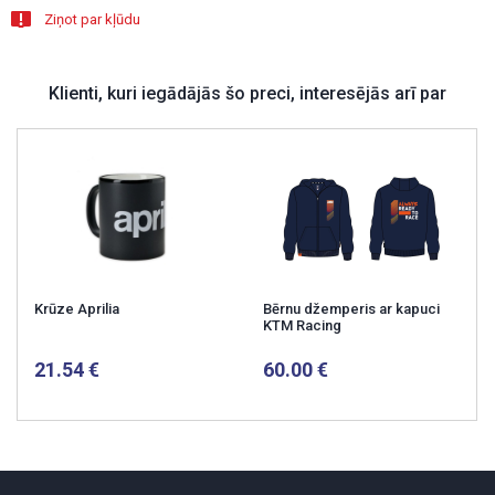
Ziņot par kļūdu
Klienti, kuri iegādājās šo preci, interesējās arī par
Krūze Aprilia
Bērnu džemperis ar kapuci
KTM Racing
21.54
60.00