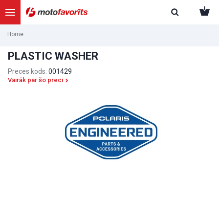
Home
PLASTIC WASHER
Preces kods:
001429
Vairāk par šo preci