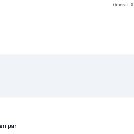
Omniva, DP
arī par