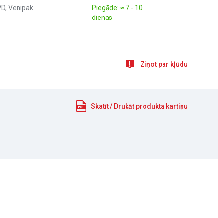
D, Venipak.
Piegāde: ≈ 7 - 10
dienas
Ziņot par kļūdu
Skatīt / Drukāt produkta kartiņu