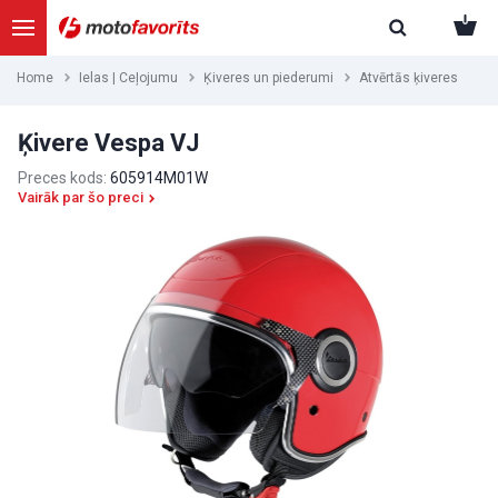
Home
Ielas | Ceļojumu
Ķiveres un piederumi
Atvērtās ķiveres
Ķivere Vespa VJ
Preces kods:
605914M01W
Vairāk par šo preci