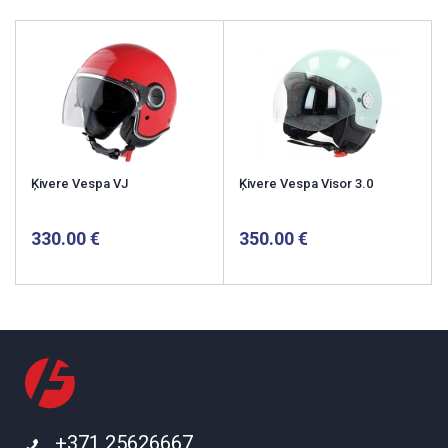
Ķivere Vespa VJ
Ķivere Vespa Visor 3.0
330.00
350.00
+371 25626667