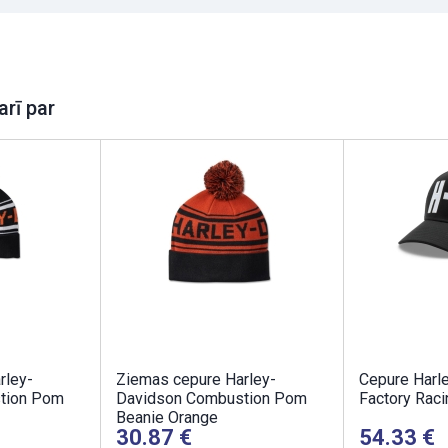
arī par
rley-
Ziemas cepure Harley-
Cepure Harl
tion Pom
Davidson Combustion Pom
Factory Rac
Beanie Orange
30.87
54.33