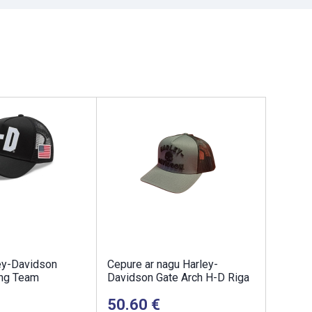
ey-Davidson
Cepure ar nagu Harley-
ing Team
Davidson Gate Arch H-D Riga
50.60