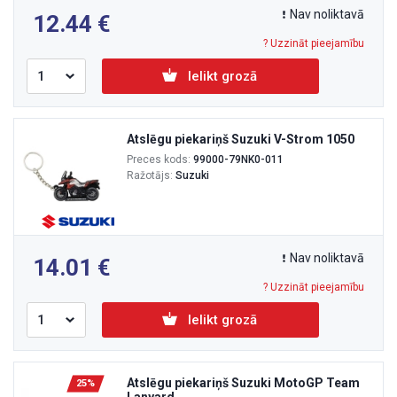
Nav noliktavā
12.44
? Uzzināt pieejamību
Ielikt grozā
Atslēgu piekariņš Suzuki V-Strom 1050
Preces kods:
99000-79NK0-011
Ražotājs:
Suzuki
Nav noliktavā
14.01
? Uzzināt pieejamību
Ielikt grozā
Atslēgu piekariņš Suzuki MotoGP Team
25%