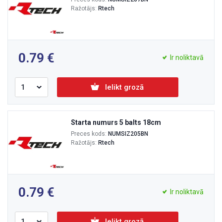
Ražotājs:
Rtech
0.79
Ir noliktavā
Ielikt grozā
Starta numurs 5 balts 18cm
Preces kods:
NUMSIZ205BN
Ražotājs:
Rtech
0.79
Ir noliktavā
Ielikt grozā