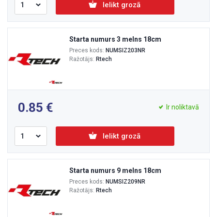
Ielikt grozā
Starta numurs 3 melns 18cm
Preces kods:
NUMSIZ203NR
Ražotājs:
Rtech
0.85
Ir noliktavā
Ielikt grozā
Starta numurs 9 melns 18cm
Preces kods:
NUMSIZ209NR
Ražotājs:
Rtech