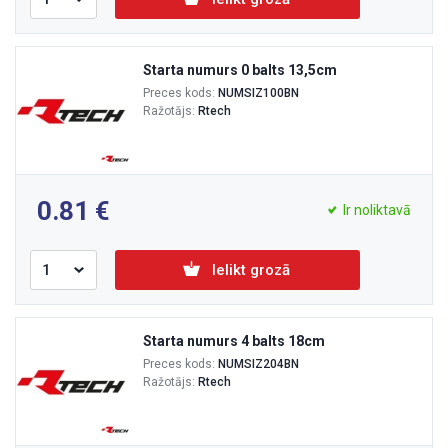
Starta numurs 0 balts 13,5cm
Preces kods:
NUMSIZ100BN
Ražotājs:
Rtech
0.81
Ir noliktavā
Ielikt grozā
Starta numurs 4 balts 18cm
Preces kods:
NUMSIZ204BN
Ražotājs:
Rtech