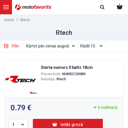
Home
Rtech
Rtech
Filtri
Starta numurs 0 balts 18cm
Preces kods:
NUMSIZ200BN
Ražotājs:
Rtech
0.79
Ir noliktavā
Ielikt grozā