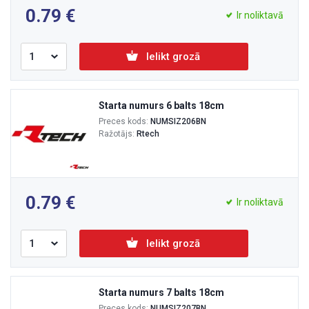
0.79
Ir noliktavā
Ielikt grozā
Starta numurs 6 balts 18cm
Preces kods:
NUMSIZ206BN
Ražotājs:
Rtech
0.79
Ir noliktavā
Ielikt grozā
Starta numurs 7 balts 18cm
Preces kods:
NUMSIZ207BN