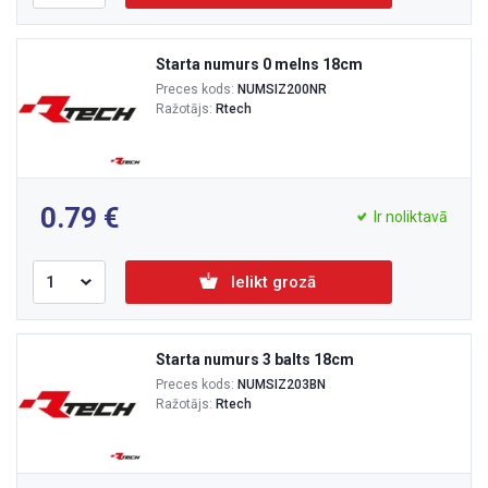
Starta numurs 0 melns 18cm
Preces kods:
NUMSIZ200NR
Ražotājs:
Rtech
0.79
Ir noliktavā
Ielikt grozā
Starta numurs 3 balts 18cm
Preces kods:
NUMSIZ203BN
Ražotājs:
Rtech