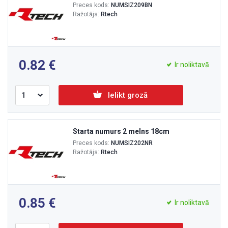
Preces kods:
NUMSIZ209BN
Ražotājs:
Rtech
0.82
Ir noliktavā
Ielikt grozā
Starta numurs 2 melns 18cm
Preces kods:
NUMSIZ202NR
Ražotājs:
Rtech
0.85
Ir noliktavā