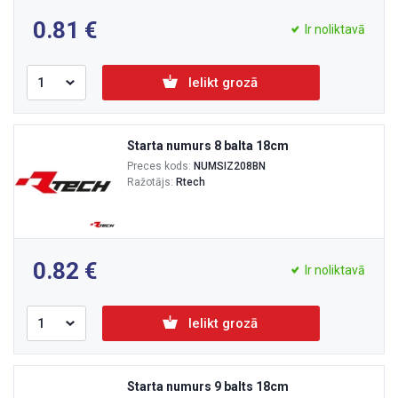
0.81
Ir noliktavā
Ielikt grozā
Starta numurs 8 balta 18cm
Preces kods:
NUMSIZ208BN
Ražotājs:
Rtech
0.82
Ir noliktavā
Ielikt grozā
Starta numurs 9 balts 18cm