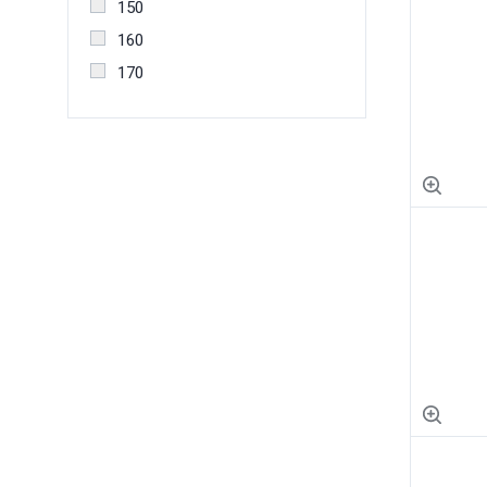
150
160
170
180
19
190
240
25
260
60
70
80
90