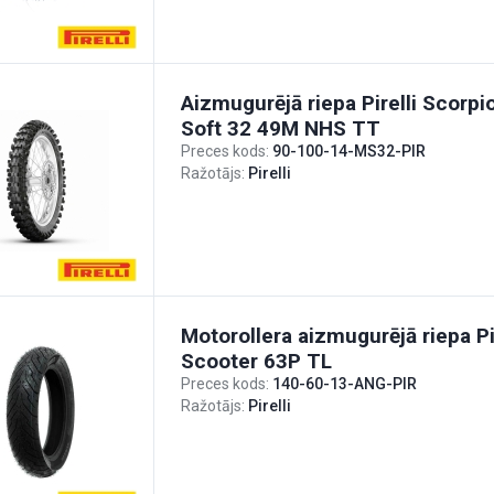
Aizmugurējā riepa Pirelli Scorp
Soft 32 49M NHS TT
Preces kods:
90-100-14-MS32-PIR
Ražotājs:
Pirelli
Motorollera aizmugurējā riepa Pi
Scooter 63P TL
Preces kods:
140-60-13-ANG-PIR
Ražotājs:
Pirelli