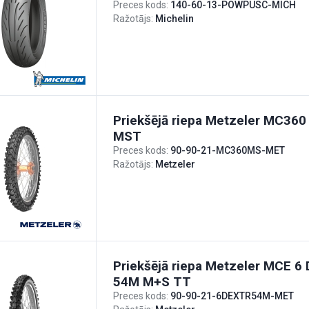
Preces kods:
140-60-13-POWPUSC-MICH
Ražotājs:
Michelin
Priekšējā riepa Metzeler MC360
MST
Preces kods:
90-90-21-MC360MS-MET
Ražotājs:
Metzeler
Priekšējā riepa Metzeler MCE 6
54M M+S TT
Preces kods:
90-90-21-6DEXTR54M-MET