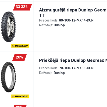
33.33%
Aizmugurējā riepa Dunlop Geo
TT
Preces kods:
80-100-12-MX14-DUN
Ražotājs:
Dunlop
20%
Priekšējā riepa Dunlop Geomax
Preces kods:
70-100-17-MX33-DUN
Ražotājs:
Dunlop