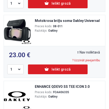
Ielikt grozā
Motokrosa briļļu soma Oakley Universal
Preces kods:
08-011
Ražotājs:
Oakley
Nav noliktavā
23.00
? Uzzināt pieejamību
Ielikt grozā
ENHANCE QDEVO SS TEE ICON 3.0
Preces kods:
FOA406335
Ražotājs:
Oakley