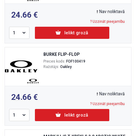
Nav noliktavā
24.66
? Uzzināt pieejamību
Ielikt grozā
BURKE FLIP-FLOP
Preces kods:
FOF100419
Ražotājs:
Oakley
Nav noliktavā
24.66
? Uzzināt pieejamību
Ielikt grozā