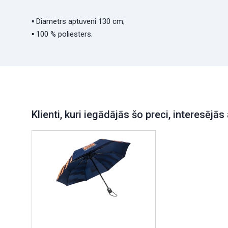
▪ Diametrs aptuveni 130 cm;
▪ 100 % poliesters.
Klienti, kuri iegādājās šo preci, interesējās 