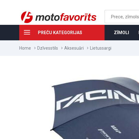
PREČU KATEGORIJAS
ZĪMOLI
Home
Dzīvesstils
Aksesuāri
Lietussargi