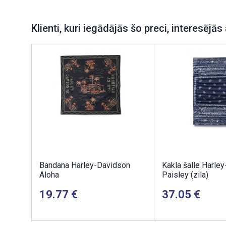
Klienti, kuri iegādājās šo preci, interesējās 
Bandana Harley-Davidson
Kakla šalle Harle
Aloha
Paisley (zila)
19.77
37.05