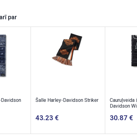
arī par
y-Davidson
Šalle Harley-Davidson Striker
Cauruļveida 
Davidson Wil
43.23
30.87