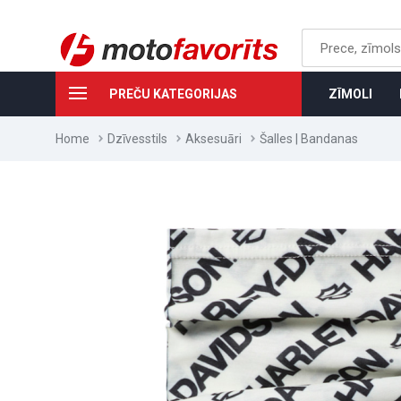
PREČU KATEGORIJAS
ZĪMOLI
Home
Dzīvesstils
Aksesuāri
Šalles | Bandanas