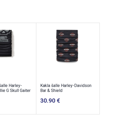
šalle Harley-
Kakla šalle Harley-Davidson
lie G Skull Gaiter
Bar & Shield
30.90