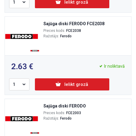
Ielikt grozā
Sajūga diski FERODO FCE2038
Preces kods:
FCE2038
Ražotājs:
Ferodo
2.63
Ir noliktavā
Ielikt grozā
Sajūga diski FERODO
Preces kods:
FCE2003
Ražotājs:
Ferodo