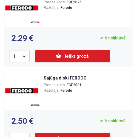
Preces kods:
FCE2026
Ražotājs:
Ferodo
2.29
Ir noliktavā
Ielikt grozā
Sajūga diski FERODO
Preces kods:
FCE2031
Ražotājs:
Ferodo
2.50
Ir noliktavā