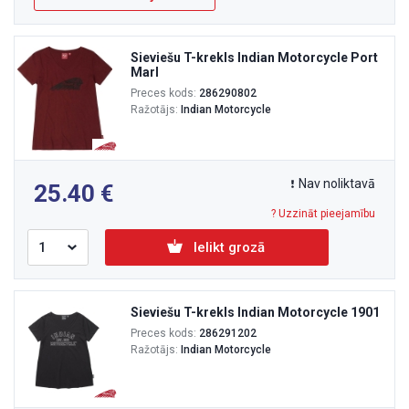
Sieviešu T-krekls Indian Motorcycle Port
Marl
Preces kods:
286290802
Ražotājs:
Indian Motorcycle
Nav noliktavā
25.40
? Uzzināt pieejamību
Ielikt grozā
Sieviešu T-krekls Indian Motorcycle 1901
Preces kods:
286291202
Ražotājs:
Indian Motorcycle