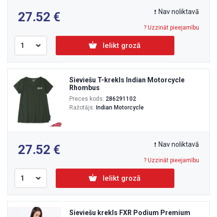
Nav noliktavā
27.52
? Uzzināt pieejamību
Ielikt grozā
Sieviešu T-krekls Indian Motorcycle
Rhombus
Preces kods:
286291102
Ražotājs:
Indian Motorcycle
Nav noliktavā
27.52
? Uzzināt pieejamību
Ielikt grozā
Sieviešu krekls FXR Podium Premium