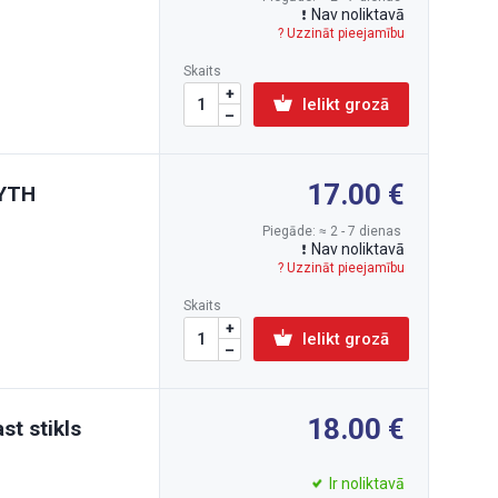
Nav noliktavā
? Uzzināt pieejamību
Skaits
Ielikt grozā
17.00
 YTH
Piegāde: ≈ 2 - 7 dienas
Nav noliktavā
? Uzzināt pieejamību
Skaits
Ielikt grozā
18.00
st stikls
Ir noliktavā