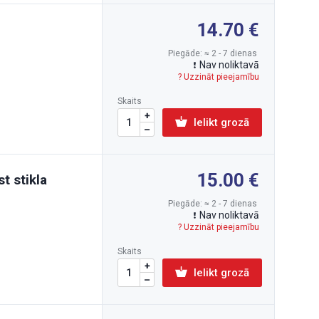
14.70
Piegāde: ≈ 2 - 7 dienas
Nav noliktavā
? Uzzināt pieejamību
Skaits
Ielikt grozā
15.00
t stikla
Piegāde: ≈ 2 - 7 dienas
Nav noliktavā
? Uzzināt pieejamību
Skaits
Ielikt grozā