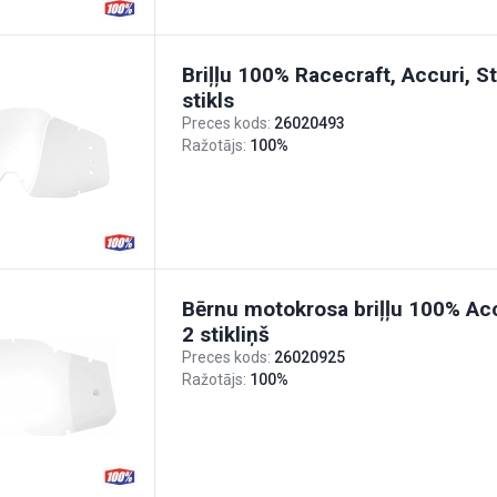
Briļļu 100% Racecraft, Accuri, St
stikls
Preces kods:
26020493
Ražotājs:
100%
Bērnu motokrosa briļļu 100% Acc
2 stikliņš
Preces kods:
26020925
Ražotājs:
100%