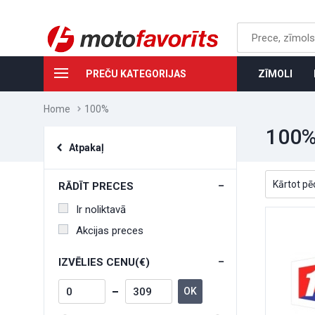
PREČU KATEGORIJAS
ZĪMOLI
Home
100%
100
Atpakaļ
RĀDĪT PRECES
Ir noliktavā
Akcijas preces
IZVĒLIES CENU(€)
OK