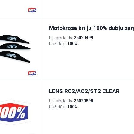
Motokrosa briļļu 100% dubļu sar
Preces kods:
26020499
Ražotājs:
100%
LENS RC2/AC2/ST2 CLEAR
Preces kods:
26020898
Ražotājs:
100%