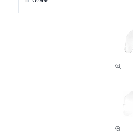
Vasaras