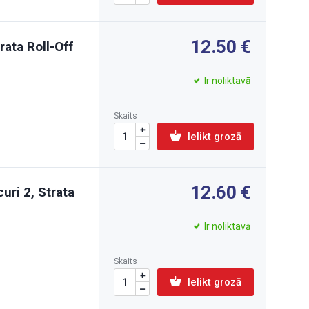
12.50
rata Roll-Off
Ir noliktavā
Skaits
Ielikt grozā
12.60
uri 2, Strata
Ir noliktavā
Skaits
Ielikt grozā