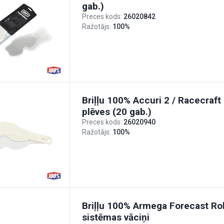
gab.)
Preces kods:
26020842
Ražotājs:
100%
Briļļu 100% Accuri 2 / Racecraft 
plēves (20 gab.)
Preces kods:
26020940
Ražotājs:
100%
Briļļu 100% Armega Forecast Rol
sistēmas vāciņi