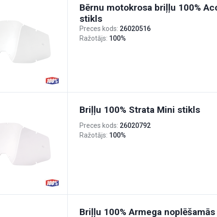
Bērnu motokrosa briļļu 100% Acc
stikls
Preces kods:
26020516
Ražotājs:
100%
Briļļu 100% Strata Mini stikls
Preces kods:
26020792
Ražotājs:
100%
Briļļu 100% Armega noplēšamās 