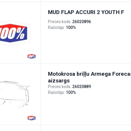
MUD FLAP ACCURI 2 YOUTH F
Preces kods:
26020896
Ražotājs:
100%
Motokrosa briļļu Armega Forecas
aizsargs
Preces kods:
26020889
Ražotājs:
100%