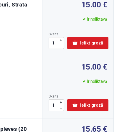
15.00
uri, Strata
Ir noliktavā
Skaits
Ielikt grozā
15.00
Ir noliktavā
Skaits
Ielikt grozā
15.65
plēves (20