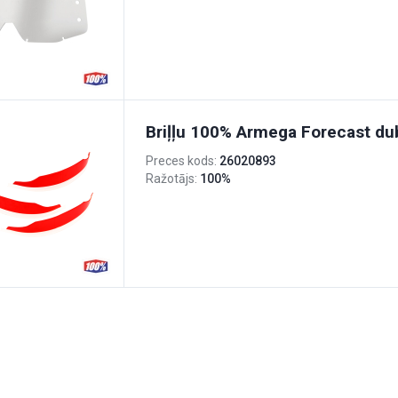
Briļļu 100% Armega Forecast dub
Preces kods:
26020893
Ražotājs:
100%